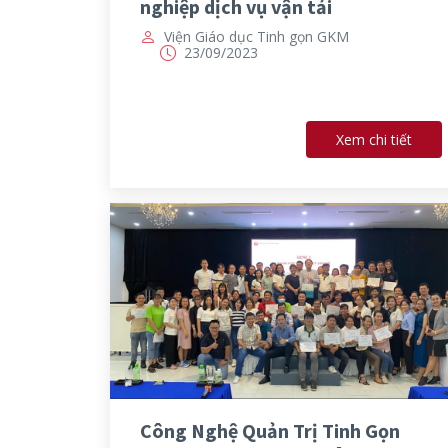
nghiệp dịch vụ vận tải
Viện Giáo dục Tinh gọn GKM
23/09/2023
Xem chi tiết
Công Nghệ Quản Trị Tinh Gọn