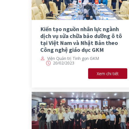
Kiến tạo nguồn nhân lực ngành
dịch vụ sửa chữa bảo dưỡng ô tô
tại Việt Nam và Nhật Bản theo
Công nghệ giáo dục GKM
Viện Quản trị Tinh gọn GKM
20/02/2023
Xem chi tiết