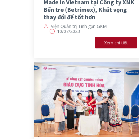
Made in Vietnam tại Công ty XNK
Bến tre (Betrimex), Khát vọng
thay đổi để tốt hơn
Viện Quản trị Tinh gọn GKM
10/07/2023
Xem chi tiết