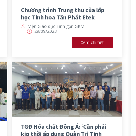
Chương trình Trung thu của lớp
học Tinh hoa Tân Phát Etek
Viện Giáo dục Tinh gọn GKM
29/09/2023
Xem chi tiết
TGĐ Hóa chất Đông Á: ‘Cần phải
kịp thời áp dụng Quản Trị Tinh