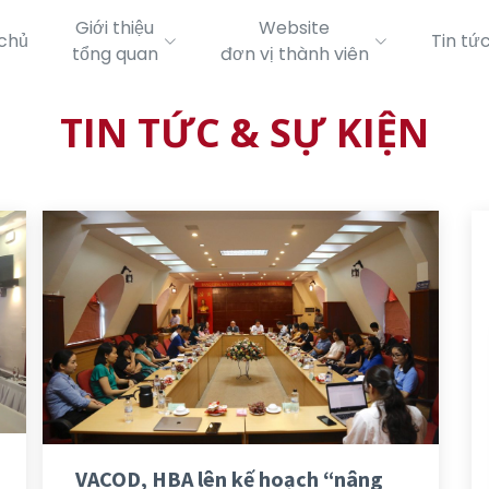
Giới thiệu
Website
chủ
Tin tứ
tổng quan
đơn vị thành viên
TIN TỨC & SỰ KIỆN
VACOD, HBA lên kế hoạch “nâng