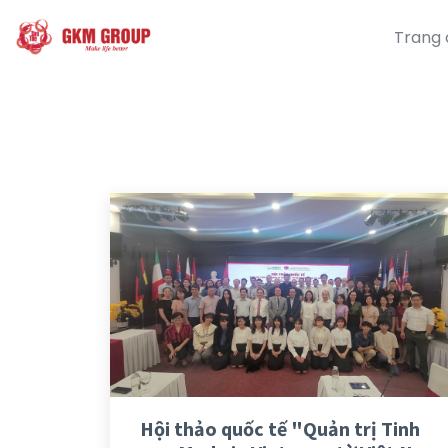
Trang 
Hội thảo quốc tế "Quản trị Tinh