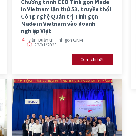
Chương trình CEO Tinh gọn Made
in Vietnam lần thứ 53, truyền thổi
Công nghệ Quản trị Tinh gọn
Made in Vietnam vào doanh
nghiệp Việt
Viện Quản trị Tinh gọn GKM
22/01/2023
Xem chi tiết