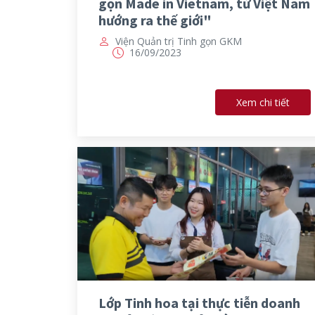
gọn Made in Vietnam, từ Việt Nam
hướng ra thế giới"
Viện Quản trị Tinh gọn GKM
16/09/2023
Xem chi tiết
Lớp Tinh hoa tại thực tiễn doanh