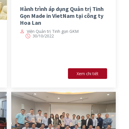
Hành trình áp dụng Quản trị Tinh
Gọn Made in VietNam tại công ty
Hoa Lan
Viện Quản trị Tinh gọn GKM
30/10/2022
Xem chi tiết