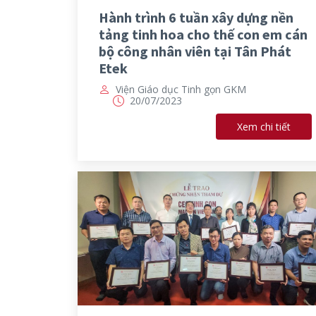
Hành trình 6 tuần xây dựng nền
tảng tinh hoa cho thế con em cán
bộ công nhân viên tại Tân Phát
Etek
Viện Giáo dục Tinh gọn GKM
20/07/2023
Xem chi tiết