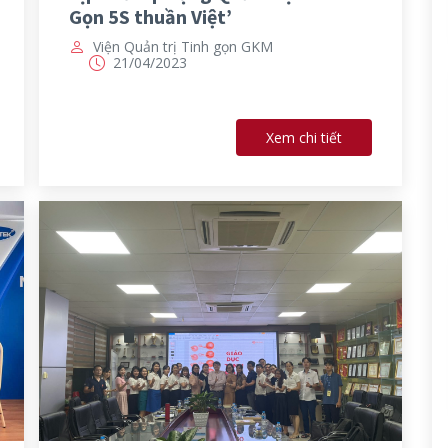
Gọn 5S thuần Việt’
Viện Quản trị Tinh gọn GKM
21/04/2023
Xem chi tiết