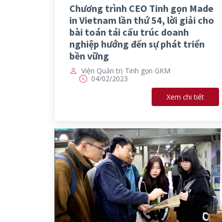
Chương trình CEO Tinh gọn Made
in Vietnam lần thứ 54, lời giải cho
bài toán tái cấu trúc doanh
nghiệp hướng đến sự phát triển
bền vững
Viện Quản trị Tinh gọn GKM
04/02/2023
Xem chi tiết