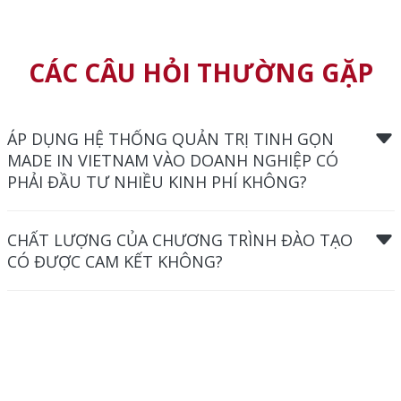
ÁP DỤNG HỆ THỐNG QUẢN TRỊ TINH GỌN
MADE IN VIETNAM VÀO DOANH NGHIỆP CÓ
PHẢI ĐẦU TƯ NHIỀU KINH PHÍ KHÔNG?
CHẤT LƯỢNG CỦA CHƯƠNG TRÌNH ĐÀO TẠO
CÓ ĐƯỢC CAM KẾT KHÔNG?
CHƯƠNG TRÌNH TỔ CHỨC
GẦN ĐÂY
Tất cả
Đào tạo
Tư vấn Tái cấu trúc
Hội thảo
Hợp tác giáo dục