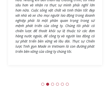
sự phát triển bền vững và lâu dài. Thực sự Chiến
lược Tinh gọn Made in Vietnam là con đường phát
triển bền vững của công ty chúng tôi.
CÁC CÂU HỎI THƯỜNG GẶP