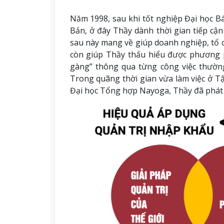
Năm 1998, sau khi tốt nghiệp Đại học 
Bản, ở đây Thầy dành thời gian tiếp cận
sau này mang về giúp doanh nghiệp, tổ ch
còn giúp Thầy thấu hiểu được phương p
gàng” thông qua từng công việc thườn
Trong quãng thời gian vừa làm việc ở Tậ
Đại học Tổng hợp Nayoga, Thầy đã phát h