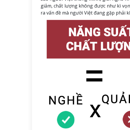
giảm, chất lượng không được như kì vọng
ra vấn đề mà người Việt đang gặp phải khô