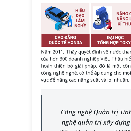
Năm 2011, Thầy quyết định về nước tham 
của hơn 300 doanh nghiệp Việt. Thấu hiể
hoàn thiện bộ giải pháp, đó là một côn
công nghệ nghề, có thể áp dụng cho mọi c
vực để nâng cao năng suất và lợi nhuận.
Công nghệ Quản trị Tin
nghệ quản trị xây dựng