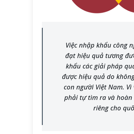
Việc nhập khẩu công n
đạt hiệu quả tương đ
khẩu các giải pháp qu
được hiệu quả do không
con người Việt Nam. Vì
phải tự tìm ra và hoàn
riêng cho quố