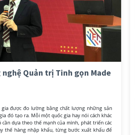
g nghệ Quản trị Tinh gọn Made
 gia được đo lường bằng chất lượng những sản
ia đó tạo ra. Mỗi một quốc gia hay nói cách khác
 cần dựa theo thế mạnh của mình, phát triển các
hay thế hàng nhập khẩu, từng bước xuất khẩu để