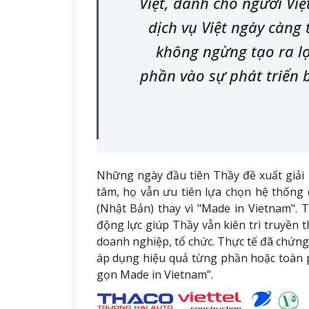
Việt, dành cho người Vi
dịch vụ Việt ngày càng
không ngừng tạo ra lợ
phần vào sự phát triển 
Những ngày đầu tiên Thầy đề xuất giải
tâm, họ vẫn ưu tiên lựa chọn hệ thống 
(Nhật Bản) thay vì "Made in Vietnam". T
động lực giúp Thầy vẫn kiên trì truyền 
doanh nghiệp, tổ chức. Thực tế đã chứn
áp dụng hiệu quả từng phần hoặc toàn p
gọn Made in Vietnam”.