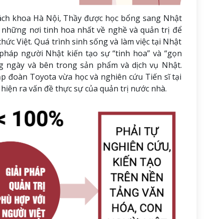
Bách khoa Hà Nội, Thầy được học bổng sang Nhật
 những nơi tinh hoa nhất về nghề và quản trị để
ức Việt. Quá trình sinh sống và làm việc tại Nhật
háp người Nhật kiến tạo sự “tinh hoa” và “gọn
g ngày và bên trong sản phẩm và dịch vụ Nhật.
p đoàn Toyota vừa học và nghiên cứu Tiến sĩ tại
iện ra vấn đề thực sự của quản trị nước nhà.