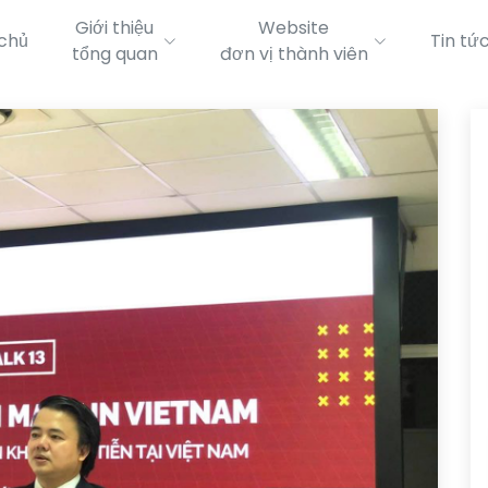
Giới thiệu
Website
chủ
Tin tứ
tổng quan
đơn vị thành viên