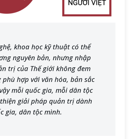
ghệ, khoa học kỹ thuật có thể
ương nguyên bản, nhưng nhập
ản trị của Thế giới không đem
 phù hợp với văn hóa, bản sắc
 vậy mỗi quốc gia, mỗi dân tộc
 thiện giải pháp quản trị dành
c gia, dân tộc mình.