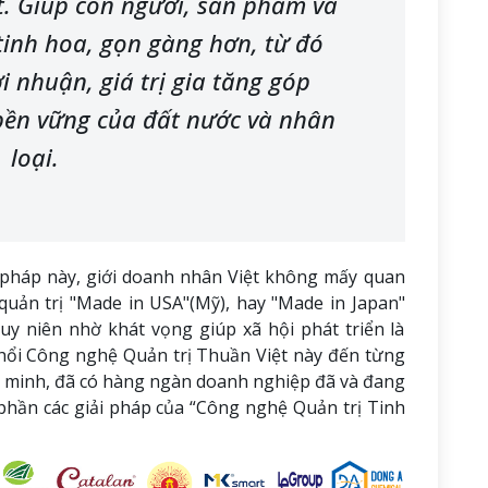
ệt. Giúp con người, sản phẩm và
 tinh hoa, gọn gàng hơn, từ đó
i nhuận, giá trị gia tăng góp
bền vững của đất nước và nhân
loại.
 pháp này, giới doanh nhân Việt không mấy quan
quản trị "Made in USA"(Mỹ), hay "Made in Japan"
uy niên nhờ khát vọng giúp xã hội phát triển là
thổi Công nghệ Quản trị Thuần Việt này đến từng
g minh, đã có hàng ngàn doanh nghiệp đã và đang
hần các giải pháp của “Công nghệ Quản trị Tinh