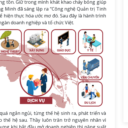
ng tồn. Giữ trong mình khát khao cháy bỏng giúp
g Minh đã sáng lập ra “Công nghệ Quản trị Tinh
ể hiện thực hóa ước mơ đó. Sau đây là hành trình
ngàn doanh nghiệp và tổ chức Việt.
uá ngắn ngủi, từng thế hệ sinh ra, phát triển và
o thế hệ sau. Thầy luôn trăn trở nguyên nhân vì
hưng khi bắt đầu mở doanh nghiệp thì năng suất