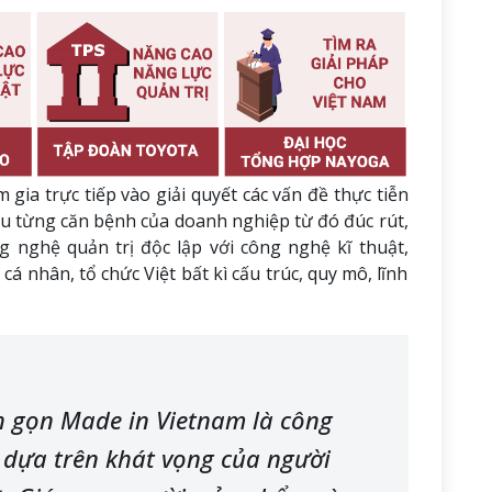
gia trực tiếp vào giải quyết các vấn đề thực tiễn
u từng căn bệnh của doanh nghiệp từ đó đúc rút,
g nghệ quản trị độc lập với công nghệ kĩ thuật,
á nhân, tổ chức Việt bất kì cấu trúc, quy mô, lĩnh
h gọn Made in Vietnam là công
 dựa trên khát vọng của người