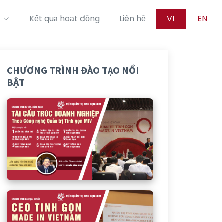
c
Kết quả hoạt động
Liên hệ
VI
EN
CHƯƠNG TRÌNH ĐÀO TẠO NỔI
BẬT