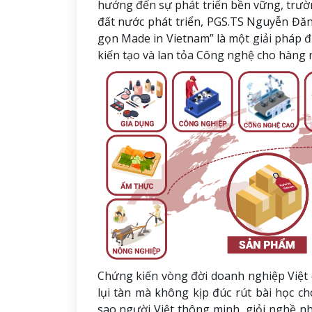
hướng đến sự phát triển bền vững, trườ
đất nước phát triển, PGS.TS Nguyễn Đăn
gọn Made in Vietnam” là một giải pháp đ
kiến tạo và lan tỏa Công nghệ cho hàng 
Chứng kiến vòng đời doanh nghiệp Việt q
lụi tàn mà không kịp đúc rút bài học ch
sao người Việt thông minh, giỏi nghề n