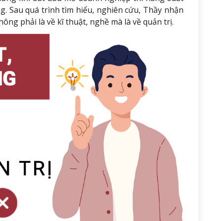
. Sau quá trình tìm hiểu, nghiên cứu, Thầy nhận
ng phải là về kĩ thuật, nghề mà là về quản trị.