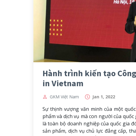
Hành trình kiến tạo Côn
in Vietnam
GKM Việt Nam
Jan 1, 2022
Sự thịnh vượng văn minh của một quốc
phẩm và dịch vụ mà con người của quốc g
là toàn bộ doanh nghiệp của quốc gia đó
sản phẩm, dịch vụ chủ lực đẳng cấp, t